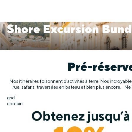
Shore Excursion Bund
Pré-réserve
Nos itinéraires foisonnent d’activités à terre. Nos incroyab
rue, safaris, traversées en bateau et bien plus encore… Ne
grid
contain