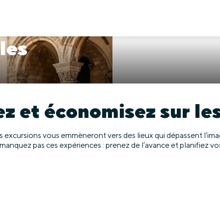
les
z et économisez sur le
les excursions vous emmèneront vers des lieux qui dépassent l’imag
 manquez pas ces expériences : prenez de l’avance et planifiez v