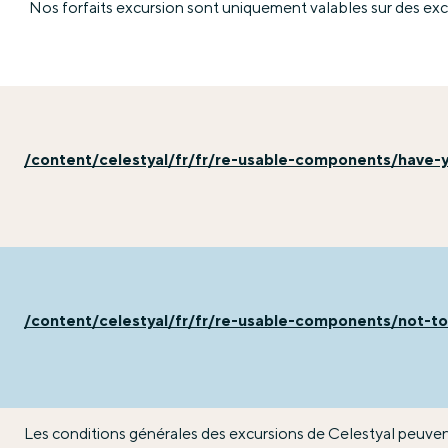
Nos forfaits excursion sont uniquement valables sur des excu
/content/celestyal/fr/fr/re-usable-components/have-
/content/celestyal/fr/fr/re-usable-components/not-t
Les conditions générales des excursions de Celestyal peuve