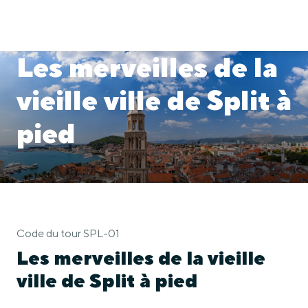
Les merveilles de la
vieille ville de Split à
pied
Code du tour SPL-01
Les merveilles de la vieille
ville de Split à pied