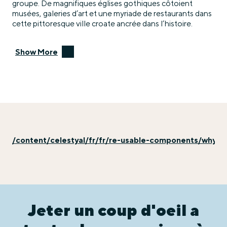
groupe. De magnifiques églises gothiques côtoient
musées, galeries d’art et une myriade de restaurants dans
cette pittoresque ville croate ancrée dans l’histoire.
Show More
/content/celestyal/fr/fr/re-usable-components/why-ex
Jeter un coup d'oeil a