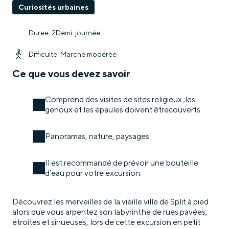
Curiosités urbaines
Duree: 2Demi-journée
Difficulte: Marche modérée
Ce que vous devez savoir
Comprend des visites de sites religieux ;les
genoux et les épaules doivent êtrecouverts.
Panoramas, nature, paysages.
Il est recommandé de prévoir une bouteille
d’eau pour votre excursion.
Découvrez les merveilles de la vieille ville de Split à pied
alors que vous arpentez son labyrinthe de rues pavées,
étroites et sinueuses, lors de cette excursion en petit