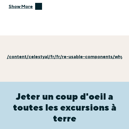
Show More
/content/celestyal/fr/fr/re-usable-components/why-ex
Jeter un coup d'oeil a
toutes les excursions à
terre