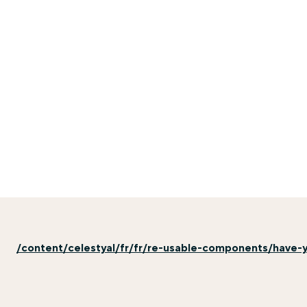
/content/celestyal/fr/fr/re-usable-components/have-