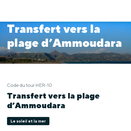
Transfert vers la
plage d’Ammoudara
Code du tour HER-10
Transfert vers la plage
d’Ammoudara
Le soleil et la mer