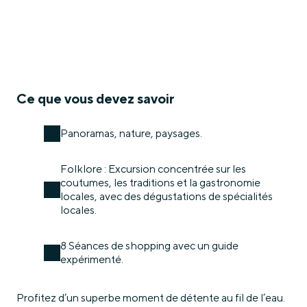
Ce que vous devez savoir
Panoramas, nature, paysages.
Folklore : Excursion concentrée sur les
coutumes, les traditions et la gastronomie
locales, avec des dégustations de spécialités
locales.
8 Séances de shopping avec un guide
expérimenté.
Profitez d’un superbe moment de détente au fil de l’eau.