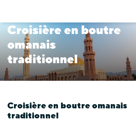
Croisière en boutre
omanais
traditionnel
Croisière en boutre omanais
traditionnel