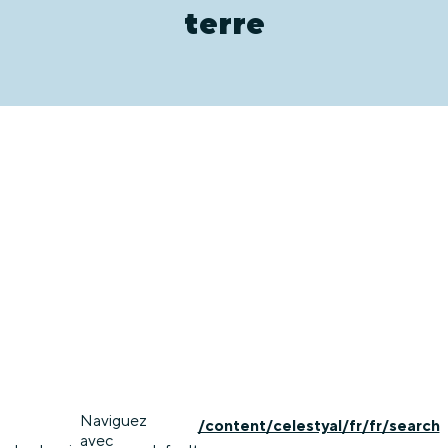
terre
Naviguez
/content/celestyal/fr/fr/search
avec