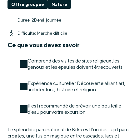
Offre groupée
Nature
Duree: 2Demi-journée
Difficulte: Marche difficile
Ce que vous devez savoir
Comprend des visites de sites religieux ;les
genoux et les épaules doivent êtrecouverts.
Expérience culturelle : Découverte alliant art,
architecture, histoire et religion.
Il est recommandé de prévoir une bouteille
d’eau pour votre excursion.
Le splendide parc national de Krka est l’un des sept parcs
croates, une fusion magique entre cascades, lacs et