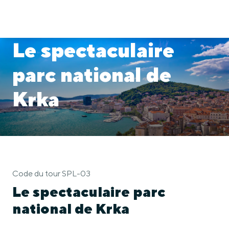
Le spectaculaire
parc national de
Krka
Code du tour SPL-03
Le spectaculaire parc
national de Krka