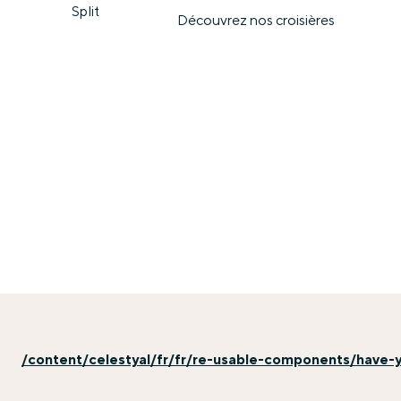
Split
Découvrez nos croisières
/content/celestyal/fr/fr/re-usable-components/have-