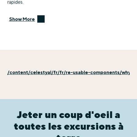
rapides.
Show More
/content/celestyal/fr/fr/re-usable-components/why-ex
Jeter un coup d'oeil a
toutes les excursions à