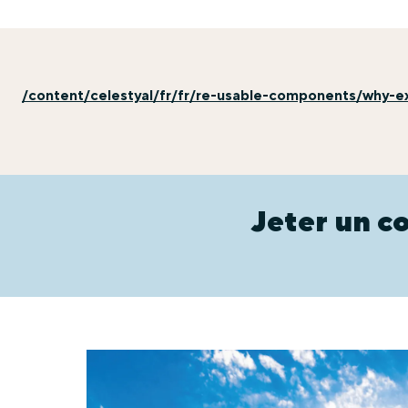
/content/celestyal/fr/fr/re-usable-components/why-ex
Jeter un co