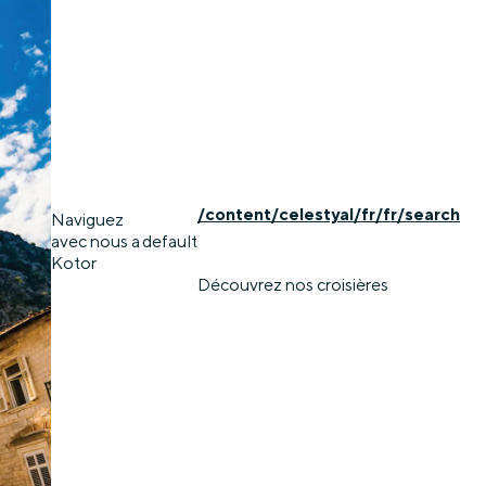
/content/celestyal/fr/fr/search
Naviguez
avec nous a
default
Kotor
Découvrez nos croisières