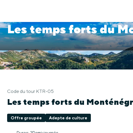
Les temps forts du M
Code du tour KTR-05
Les temps forts du Monténég
Offre groupée
Adepte de culture
Duree: 2Demi-journée