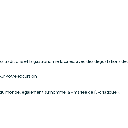
s traditions et la gastronomie locales, avec des dégustations de s
ur votre excursion.
 du monde, également surnommé la « mariée de l’Adriatique ».