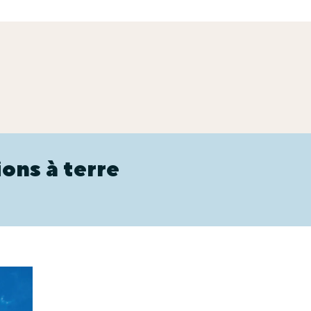
ions à terre