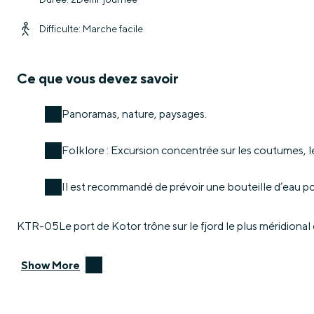
Difficulte: Marche facile
Ce que vous devez savoir
Panoramas, nature, paysages.
Folklore : Excursion concentrée sur les coutumes, le
Il est recommandé de prévoir une bouteille d’eau po
KTR-05Le port de Kotor trône sur le fjord le plus méridional
Show More