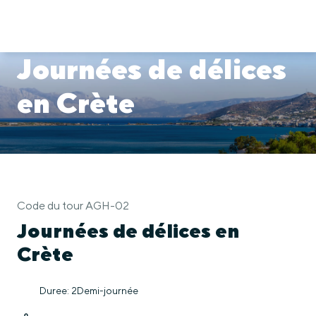
Journées de délices
en Crète
Code du tour AGH-02
Journées de délices en
Crète
Duree: 2Demi-journée