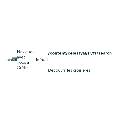
Naviguez
/content/celestyal/fr/fr/search
avec
oia
default
nous a
Crète
Découvrir les croisières