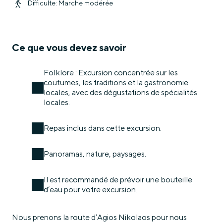
Difficulte: Marche modérée
Ce que vous devez savoir
Folklore : Excursion concentrée sur les
coutumes, les traditions et la gastronomie
locales, avec des dégustations de spécialités
locales.
Repas inclus dans cette excursion.
Panoramas, nature, paysages.
Il est recommandé de prévoir une bouteille
d’eau pour votre excursion.
Nous prenons la route d’Agios Nikolaos pour nous