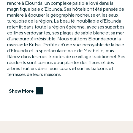
rendre à Elounda, un complexe paisible lové dans la
magnifique baie d’Elounda. Ses hôtels ont été pensés de
manière à épouser la géographie rocheuse et les eaux
turquoise de la région. La beauté inoubliable d’Elounda
retentit dans toute la région égéenne, avec ses superbes
collines verdoyantes, ses plages de sable blanc et sa mer
d’une pureté irrésistible. Nous quittons Elounda pour la
ravissante Kritsa. Profitez d’une vue incroyable de la baie
d’Elounda et la spectaculaire baie de Mirabello, puis
flânez dans les rues étroites de ce village traditionnel. Ses
résidents sont connus pour planter des fleurs et des
arbres fruitiers dans leurs cours et sur les balcons et
terrasses de leurs maisons.
Show More