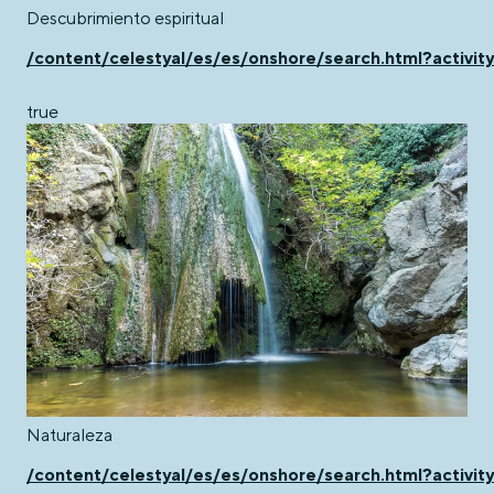
Descubrimiento espiritual
/content/celestyal/es/es/onshore/search.html?activity
true
Naturaleza
/content/celestyal/es/es/onshore/search.html?activit