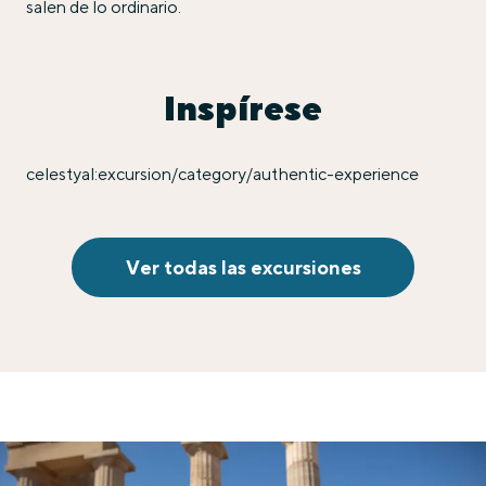
salen de lo ordinario.
Inspírese
celestyal:excursion/category/authentic-experience
Ver todas las excursiones