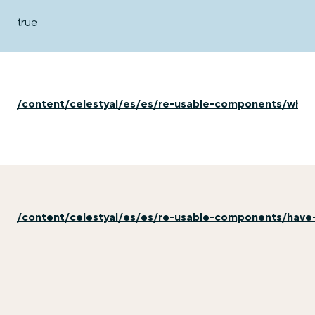
true
/content/celestyal/es/es/re-usable-components/why-e
/content/celestyal/es/es/re-usable-components/have