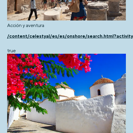
Acción y aventura
/content/celestyal/es/es/onshore/search.html?activit
true