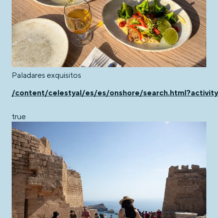
Paladares exquisitos
/content/celestyal/es/es/onshore/search.html?activity
true