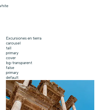
white
Excursiones en tierra
carousel
tall
primary
cover
bg-transparent
false
primary
default