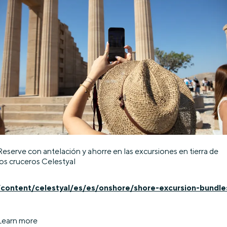
Reserve con antelación y ahorre en las excursiones en tierra de
los cruceros Celestyal
/content/celestyal/es/es/onshore/shore-excursion-bundle
Learn more