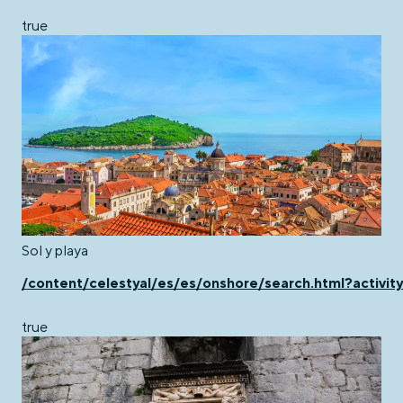
true
Sol y playa
/content/celestyal/es/es/onshore/search.html?activit
true