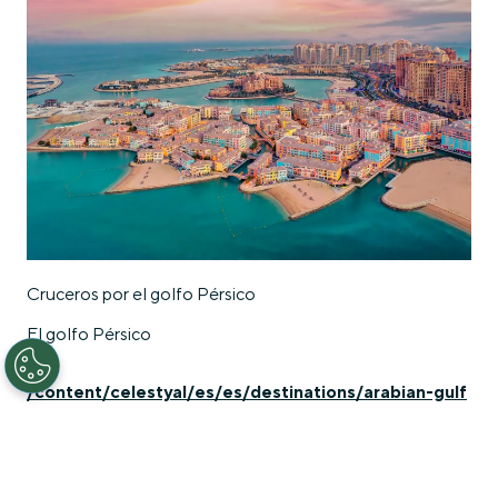
Cruceros por el golfo Pérsico
El golfo Pérsico
/content/celestyal/es/es/destinations/arabian-gulf
Learn more