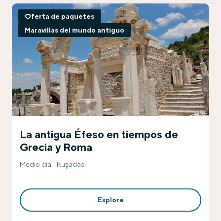
Oferta de paquetes
Maravillas del mundo antiguo
La antigua Éfeso en tiempos de
Grecia y Roma
Medio día
Kuşadası
Explore