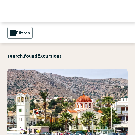
Filtros
search.foundExcursions