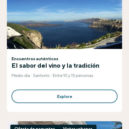
Encuentros auténticos
El sabor del vino y la tradición
Medio día
Santorini
Entre 10 y 15 personas
Explore
Oferta de paquetes
Vistas urbanas