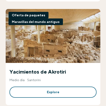
Oferta de paquetes
Maravillas del mundo antiguo
Yacimientos de Akrotiri
Medio día
Santorini
Explore