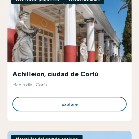
Achilleion, ciudad de Corfú
Medio día
Corfú
Explore