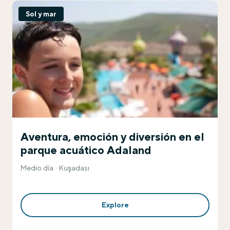
Sol y mar
Aventura, emoción y diversión en el
parque acuático Adaland
Medio día
Kuşadası
Explore