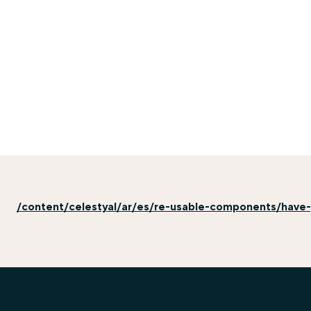
/content/celestyal/ar/es/re-usable-components/have