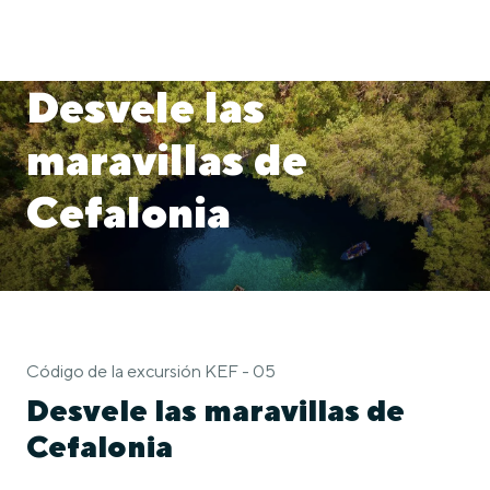
Desvele las
maravillas de
Cefalonia
Código de la excursión KEF - 05
Desvele las maravillas de
Cefalonia