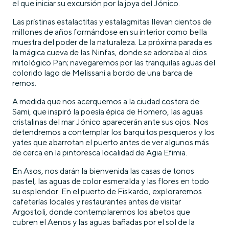
el que iniciar su excursión por la joya del Jónico.
Las prístinas estalactitas y estalagmitas llevan cientos de
millones de años formándose en su interior como bella
muestra del poder de la naturaleza. La próxima parada es
la mágica cueva de las Ninfas, donde se adoraba al dios
mitológico Pan; navegaremos por las tranquilas aguas del
colorido lago de Melissani a bordo de una barca de
remos.
A medida que nos acerquemos a la ciudad costera de
Sami, que inspiró la poesía épica de Homero, las aguas
cristalinas del mar Jónico aparecerán ante sus ojos. Nos
detendremos a contemplar los barquitos pesqueros y los
yates que abarrotan el puerto antes de ver algunos más
de cerca en la pintoresca localidad de Agia Efimia.
En Asos, nos darán la bienvenida las casas de tonos
pastel, las aguas de color esmeralda y las flores en todo
su esplendor. En el puerto de Fiskardo, exploraremos
cafeterías locales y restaurantes antes de visitar
Argostoli, donde contemplaremos los abetos que
cubren el Aenos y las aguas bañadas por el sol de la