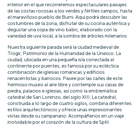
interior en el que recorreremos espectaculares paisajes:
de las costas rocosas a los verdes y fértiles campos, hasta
el maravilloso pueblo de Burni. Aquí podrá descubrir las
costumbres de la zona, disfrutar de su cocina auténtica y
degustar una copa de vino babic, elaborado con la
variedad de uva local, a la sombra de árboles milenarios.
Nuestra siguiente parada será la ciudad medieval de
Trogir, Patrimonio de la Humanidad de la Unesco. La
ciudad, ubicada en una pequeña isla conectada al
continente por puentes, es famosa por su ecléctica
combinación de iglesias románicas y edificios
renacentistas y barrocos. Pasee por las calles de este
hermoso museo al aire libre y contemple sus casas de
piedra, palacios e iglesias, así como la emblemática
catedral de San Lorenzo, del siglo XIII. La catedral,
construida a lo largo de cuatro siglos, combina diferentes
estilos arquitectónicos y ofrece unas impresionantes
vistas desde su campanario. Acompáñenos en un viaje
inolvidable por el corazón de la cultura de Split.