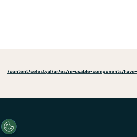
/content/celestyal/ar/es/re-usable-components/have