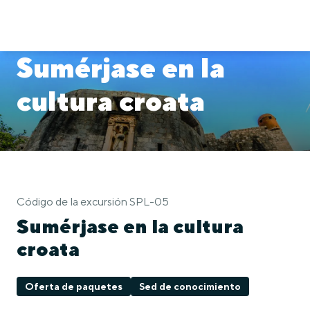
Sumérjase en la
cultura croata
Código de la excursión SPL-05
Sumérjase en la cultura
croata
Oferta de paquetes
Sed de conocimiento