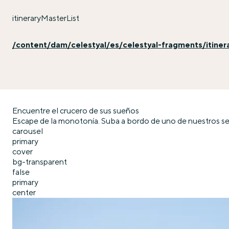
itineraryMasterList
/content/dam/celestyal/es/celestyal-fragments/itiner
Encuentre el crucero de sus sueños
Escape de la monotonía. Suba a bordo de uno de nuestros sen
carousel
primary
cover
bg-transparent
false
primary
center