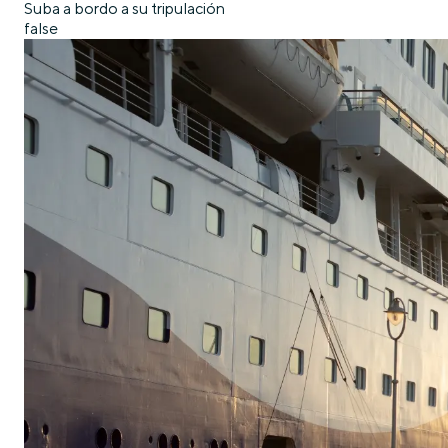
Suba a bordo a su tripulación
false