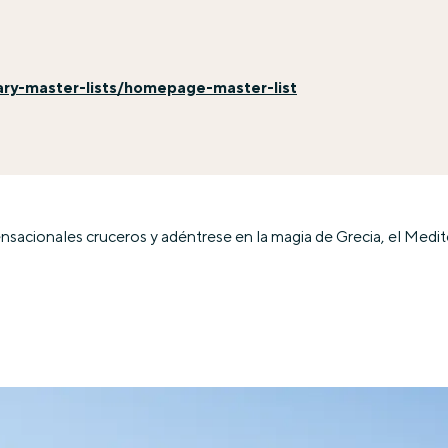
ary-master-lists/homepage-master-list
sacionales cruceros y adéntrese en la magia de Grecia, el Medite