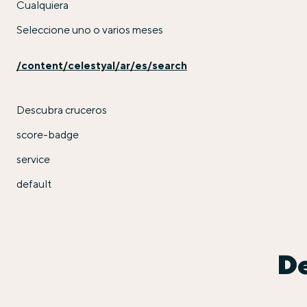
Cualquiera
Seleccione uno o varios meses
/content/celestyal/ar/es/search
Descubra cruceros
score-badge
service
default
De