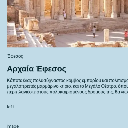
Έφεσος
Αρχαία Έφεσος
Κάποτε ένας πολυσύχναστος κόμβος εμπορίου και πολιτισμού
μεγαλοπρεπές μαρμάρινο κτίριο, και το Μεγάλο Θέατρο, όπ
περιπλανιέστε στους πολυκαιρισμένους δρόμους της, θα νιώ
left
image