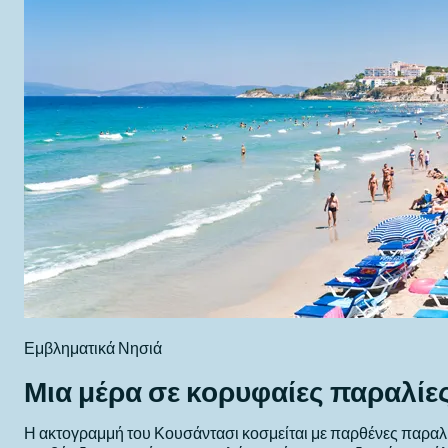
Εμβληματικά Νησιά
Μια μέρα σε κορυφαίες παραλίε
Η ακτογραμμή του Κουσάντασι κοσμείται με παρθένες παραλίε