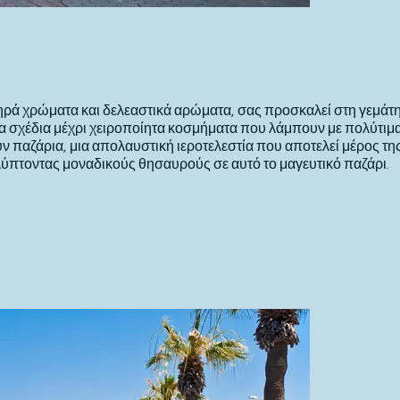
ρά χρώματα και δελεαστικά αρώματα, σας προσκαλεί στη γεμάτη 
α σχέδια μέχρι χειροποίητα κοσμήματα που λάμπουν με πολύτιμα 
ν παζάρια, μια απολαυστική ιεροτελεστία που αποτελεί μέρος τη
λύπτοντας μοναδικούς θησαυρούς σε αυτό το μαγευτικό παζάρι.