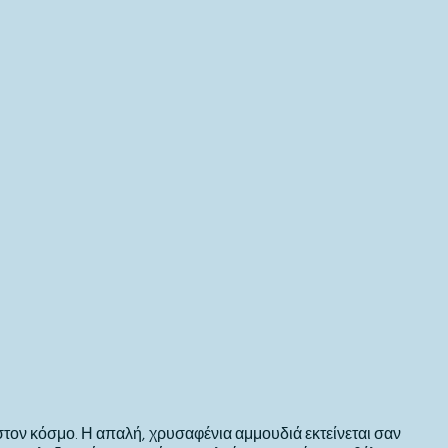
στον κόσμο. Η απαλή, χρυσαφένια αμμουδιά εκτείνεται σαν