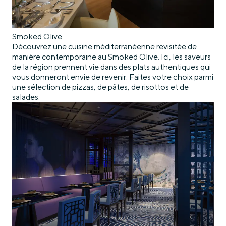
Smoked Olive
Découvrez une cuisine méditerranéenne revisitée de
manière contemporaine au Smoked Olive. Ici, les saveurs
de la région prennent vie dans des plats authentiques qui
vous donneront envie de revenir. Faites votre choix parmi
une sélection de pizzas, de pâtes, de risottos et de
salades.