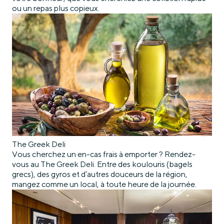
ou un repas plus copieux.
The Greek Deli
Vous cherchez un en-cas frais à emporter ? Rendez-
vous au The Greek Deli. Entre des koulouris (bagels
grecs), des gyros et d’autres douceurs de la région,
mangez comme un local, à toute heure de la journée.