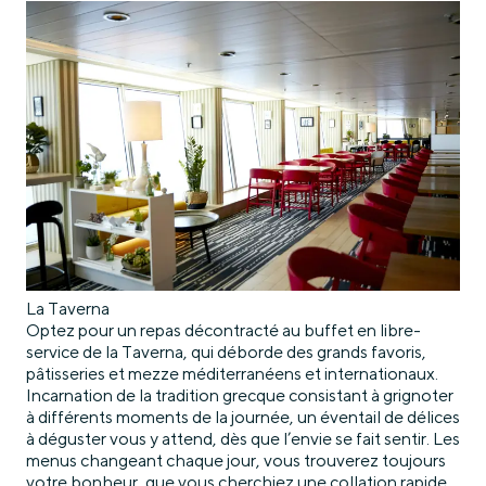
La Taverna
Optez pour un repas décontracté au buffet en libre-
service de la Taverna, qui déborde des grands favoris,
pâtisseries et mezze méditerranéens et internationaux.
Incarnation de la tradition grecque consistant à grignoter
à différents moments de la journée, un éventail de délices
à déguster vous y attend, dès que l’envie se fait sentir. Les
menus changeant chaque jour, vous trouverez toujours
votre bonheur, que vous cherchiez une collation rapide