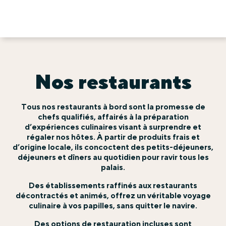
Nos restaurants
Tous nos restaurants à bord sont la promesse de
chefs qualifiés, affairés à la préparation
d’expériences culinaires visant à surprendre et
régaler nos hôtes. À partir de produits frais et
d’origine locale, ils concoctent des petits-déjeuners,
déjeuners et dîners au quotidien pour ravir tous les
palais.
Des établissements raffinés aux restaurants
décontractés et animés, offrez un véritable voyage
culinaire à vos papilles, sans quitter le navire.
Des options de restauration incluses sont