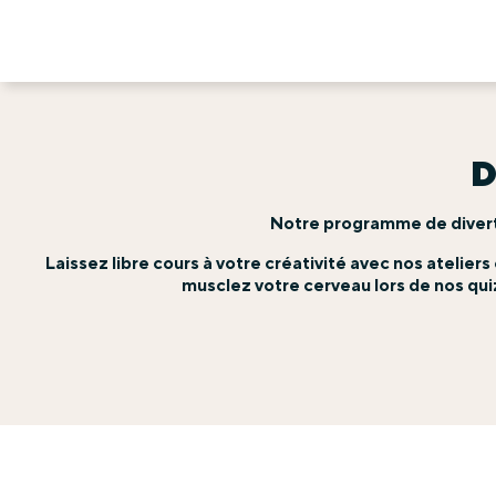
D
Notre programme de diverti
Laissez libre cours à votre créativité avec nos atelie
musclez votre cerveau lors de nos quiz