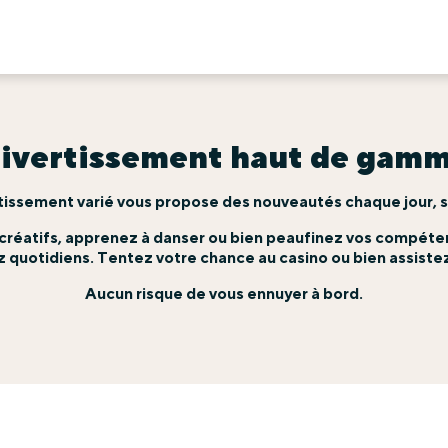
ivertissement haut de gam
ssement varié vous propose des nouveautés chaque jour, sans
rs créatifs, apprenez à danser ou bien peaufinez vos compéte
 quotidiens. Tentez votre chance au casino ou bien assistez
Aucun risque de vous ennuyer à bord.