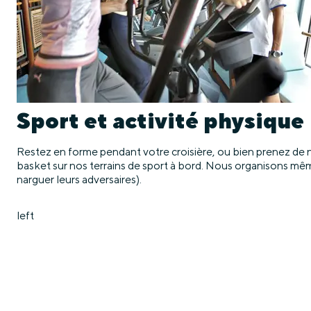
Sport et activité physique
Restez en forme pendant votre croisière, ou bien prenez de n
basket sur nos terrains de sport à bord. Nous organisons même 
narguer leurs adversaires).
left