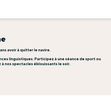
me
 avoir à quitter le navire.
nces linguistiques. Participez à une séance de sport ou
 à nos spectacles éblouissants le soir.