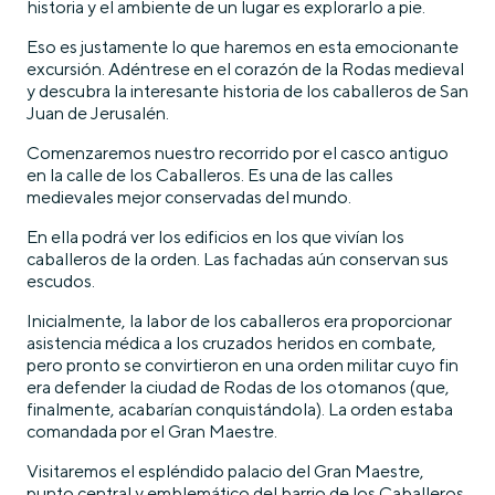
historia y el ambiente de un lugar es explorarlo a pie.
Eso es justamente lo que haremos en esta emocionante
excursión. Adéntrese en el corazón de la Rodas medieval
y descubra la interesante historia de los caballeros de San
Juan de Jerusalén.
Comenzaremos nuestro recorrido por el casco antiguo
en la calle de los Caballeros. Es una de las calles
medievales mejor conservadas del mundo.
En ella podrá ver los edificios en los que vivían los
caballeros de la orden. Las fachadas aún conservan sus
escudos.
Inicialmente, la labor de los caballeros era proporcionar
asistencia médica a los cruzados heridos en combate,
pero pronto se convirtieron en una orden militar cuyo fin
era defender la ciudad de Rodas de los otomanos (que,
finalmente, acabarían conquistándola). La orden estaba
comandada por el Gran Maestre.
Visitaremos el espléndido palacio del Gran Maestre,
punto central y emblemático del barrio de los Caballeros.