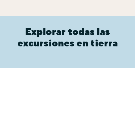
Explorar todas las
excursiones en tierra