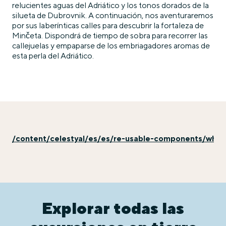
relucientes aguas del Adriático y los tonos dorados de la
silueta de Dubrovnik. A continuación, nos aventuraremos
por sus laberínticas calles para descubrir la fortaleza de
Minčeta. Dispondrá de tiempo de sobra para recorrer las
callejuelas y empaparse de los embriagadores aromas de
esta perla del Adriático.
/content/celestyal/es/es/re-usable-components/why-e
Explorar todas las