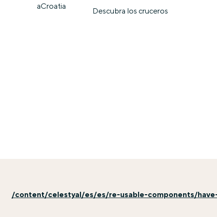
aCroatia
Descubra los cruceros
/content/celestyal/es/es/re-usable-components/have