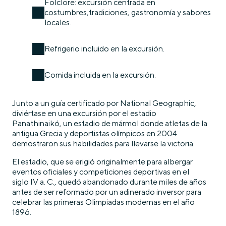
Folclore: excursión centrada en
costumbres,tradiciones, gastronomía y sabores
locales.
Refrigerio incluido en la excursión.
Comida incluida en la excursión.
Junto a un guía certificado por National Geographic,
diviértase en una excursión por el estadio
Panathinaikó, un estadio de mármol donde atletas de la
antigua Grecia y deportistas olímpicos en 2004
demostraron sus habilidades para llevarse la victoria.
El estadio, que se erigió originalmente para albergar
eventos oficiales y competiciones deportivas en el
siglo IV a. C., quedó abandonado durante miles de años
antes de ser reformado por un adinerado inversor para
celebrar las primeras Olimpiadas modernas en el año
1896.