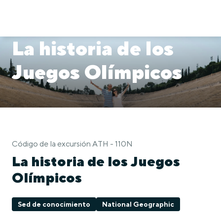
La historia de los
Juegos Olímpicos
Código de la excursión ATH - 110N
La historia de los Juegos
Olímpicos
Sed de conocimiento
National Geographic