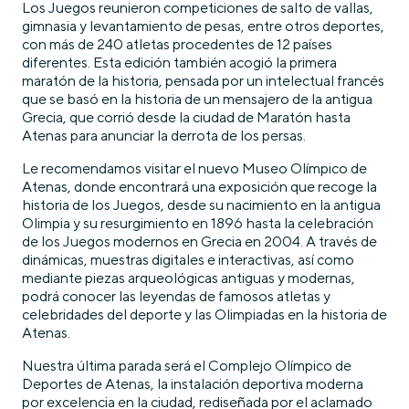
Los Juegos reunieron competiciones de salto de vallas,
gimnasia y levantamiento de pesas, entre otros deportes,
con más de 240 atletas procedentes de 12 países
diferentes. Esta edición también acogió la primera
maratón de la historia, pensada por un intelectual francés
que se basó en la historia de un mensajero de la antigua
Grecia, que corrió desde la ciudad de Maratón hasta
Atenas para anunciar la derrota de los persas.
Le recomendamos visitar el nuevo Museo Olímpico de
Atenas, donde encontrará una exposición que recoge la
historia de los Juegos, desde su nacimiento en la antigua
Olimpia y su resurgimiento en 1896 hasta la celebración
de los Juegos modernos en Grecia en 2004. A través de
dinámicas, muestras digitales e interactivas, así como
mediante piezas arqueológicas antiguas y modernas,
podrá conocer las leyendas de famosos atletas y
celebridades del deporte y las Olimpiadas en la historia de
Atenas.
Nuestra última parada será el Complejo Olímpico de
Deportes de Atenas, la instalación deportiva moderna
por excelencia en la ciudad, rediseñada por el aclamado