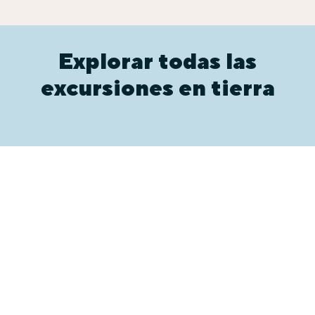
Explorar todas las
excursiones en tierra