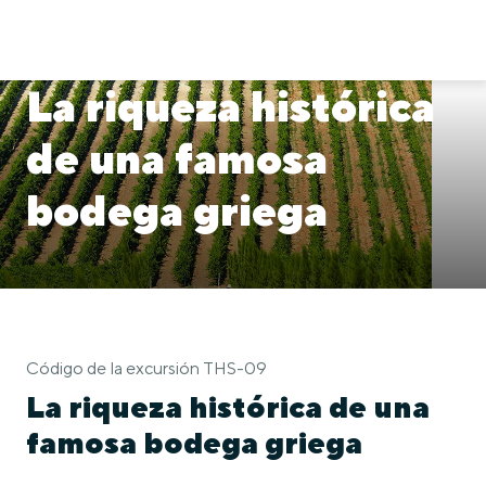
La riqueza histórica
de una famosa
bodega griega
Código de la excursión THS-09
La riqueza histórica de una
famosa bodega griega