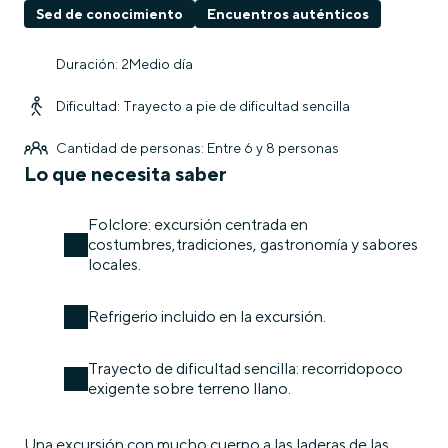
Sed de conocimiento
Encuentros auténticos
Duración: 2Medio día
Dificultad: Trayecto a pie de dificultad sencilla
Cantidad de personas: Entre 6 y 8 personas
Lo que necesita saber
Folclore: excursión centrada en
costumbres,tradiciones, gastronomía y sabores
locales.
Refrigerio incluido en la excursión.
Trayecto de dificultad sencilla: recorridopoco
exigente sobre terreno llano.
Una excursión con mucho cuerpo a las laderas de las