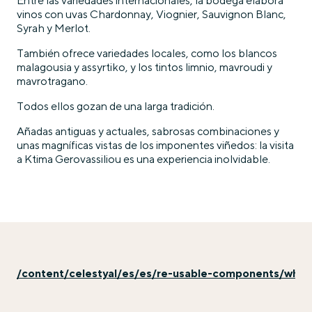
Entre las variedades internacionales, la bodega elabora
vinos con uvas Chardonnay, Viognier, Sauvignon Blanc,
Syrah y Merlot.
También ofrece variedades locales, como los blancos
malagousia y assyrtiko, y los tintos limnio, mavroudi y
mavrotragano.
Todos ellos gozan de una larga tradición.
Añadas antiguas y actuales, sabrosas combinaciones y
unas magníficas vistas de los imponentes viñedos: la visita
a Ktima Gerovassiliou es una experiencia inolvidable.
/content/celestyal/es/es/re-usable-components/why-e