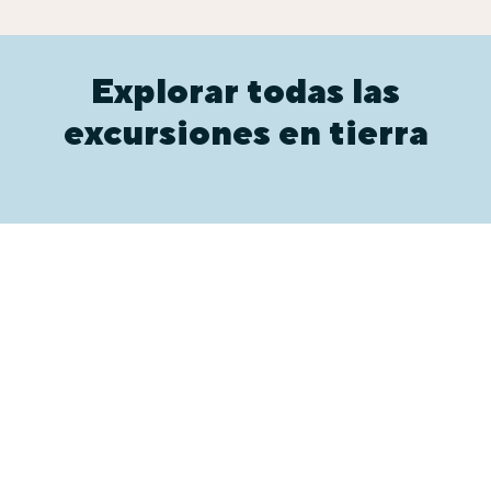
Explorar todas las
excursiones en tierra