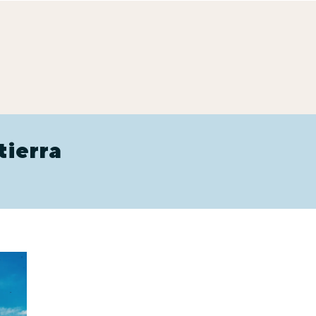
tierra