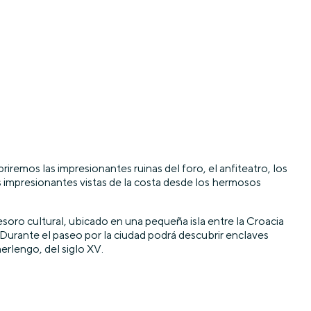
briremos las impresionantes ruinas del foro, el anfiteatro, los
nas impresionantes vistas de la costa desde los hermosos
tesoro cultural, ubicado en una pequeña isla entre la Croacia
o. Durante el paseo por la ciudad podrá descubrir enclaves
erlengo, del siglo XV.