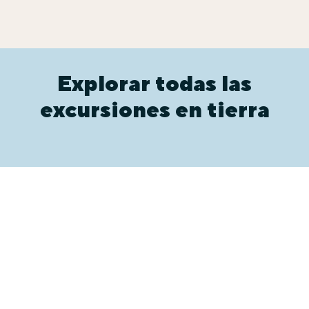
Explorar todas las
excursiones en tierra