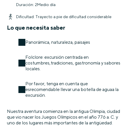
Duración: 2Medio día
Dificultad: Trayecto a pie de dificultad considerable
Lo que necesita saber
Panorámica, naturaleza, paisajes
Folclore: excursión centrada en
costumbres,tradiciones, gastronomía y sabores
locales.
Por favor, tenga en cuenta que
esrecomendable llevar una botella de aguaa la
excursión.
Nuestra aventura comienza en la antigua Olimpia, ciudad
que vio nacer los Juegos Olímpicos en el año 776 a. C. y
uno de los lugares más importantes de la antigüedad.