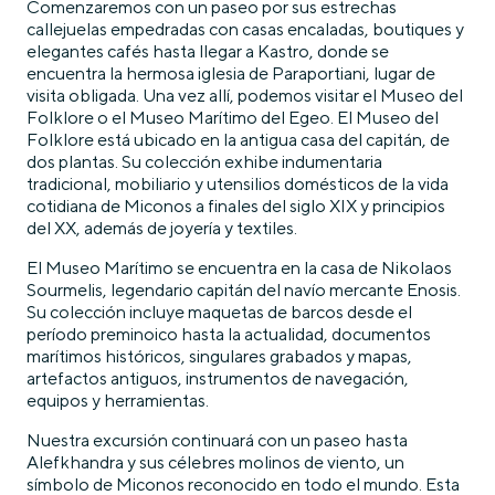
Comenzaremos con un paseo por sus estrechas
callejuelas empedradas con casas encaladas, boutiques y
elegantes cafés hasta llegar a Kastro, donde se
encuentra la hermosa iglesia de Paraportiani, lugar de
visita obligada. Una vez allí, podemos visitar el Museo del
Folklore o el Museo Marítimo del Egeo. El Museo del
Folklore está ubicado en la antigua casa del capitán, de
dos plantas. Su colección exhibe indumentaria
tradicional, mobiliario y utensilios domésticos de la vida
cotidiana de Miconos a finales del siglo XIX y principios
del XX, además de joyería y textiles.
El Museo Marítimo se encuentra en la casa de Nikolaos
Sourmelis, legendario capitán del navío mercante Enosis.
Su colección incluye maquetas de barcos desde el
período preminoico hasta la actualidad, documentos
marítimos históricos, singulares grabados y mapas,
artefactos antiguos, instrumentos de navegación,
equipos y herramientas.
Nuestra excursión continuará con un paseo hasta
Alefkhandra y sus célebres molinos de viento, un
símbolo de Miconos reconocido en todo el mundo. Esta