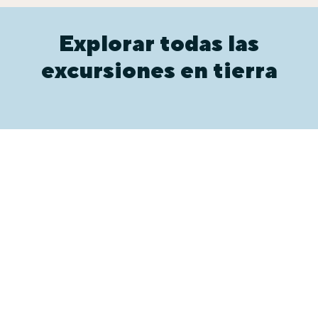
Explorar todas las
excursiones en tierra