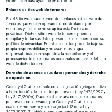
información para ayudarle en el futuro.
Enlaces a sitios web de terceros
En el Sitio web puede encontrar enlaces a sitios web de
terceros que no son operados ni controlados por
nosotros y a los que no se aplica esta Política de
privacidad. Dichos sitios web de terceros pueden
recopilar y tratar sus datos personales de acuerdo con su
política de privacidad. En tal caso, usted procede bajo su
propia responsabilidad y no asumimos ninguna
responsabilidad con respecto a la recopilación y el
procesamiento de sus datos personales por parte del sitio
web de dicho tercero.
Derecho de acceso a sus datos personales y derecho
de oposición.
Celestyal Cruises cumple con la legislación griega relativa
a la protección de sus datos personales (Ley 2472/1997 y
Ley 3471/2006). Puede solicitar una copia de sus datos
personales conservados por Celestyal Cruises en
cualquier momento y a su cargo (art. 12 de la Ley
2472/1997). También puede oponerse al uso de sus