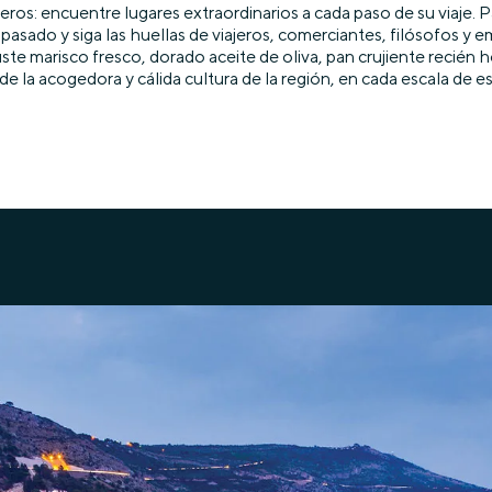
s: encuentre lugares extraordinarios a cada paso de su viaje. Pas
 pasado y siga las huellas de viajeros, comerciantes, filósofos y
guste marisco fresco, dorado aceite de oliva, pan crujiente reci
 acogedora y cálida cultura de la región, en cada escala de est