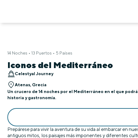
14 Noches • 13 Puertos • 5 Países
Iconos del Mediterráneo
Celestyal Journey
Atenas, Grecia
Un crucero de 14 noches por el Mediterráneo en el que podrá 
historia y gastronomía.
Prepárese para vivir la aventura de su vida al embarcar en nu
antiguos mitos, los paisajes más imponentes y diferentes c