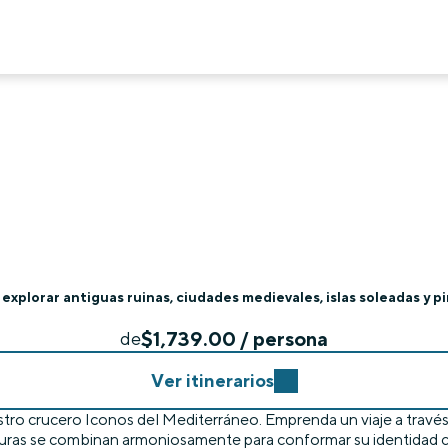
explorar antiguas ruinas, ciudades medievales, islas soleadas y 
$1,739.00 / persona
de
Ver itinerarios
estro crucero Iconos del Mediterráneo. Emprenda un viaje a través
ulturas se combinan armoniosamente para conformar su identidad 