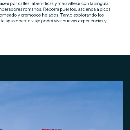
ee por calles laberínticas y maravíllese con la singular
 emperadores romanos. Recorra puertos, ascienda a picos
én horneado y cremosos helados. Tanto explorando los
e apasionante viaje podrá vivir nuevas experiencias y