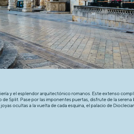
niería y el esplendor arquitectónico romanos. Este extenso comple
e Split. Pase por las imponentes puertas, disfrute de la serena be
oyas ocultas a la vuelta de cada esquina, el palacio de Diocleci