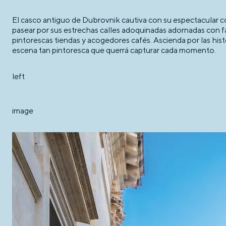
El casco antiguo de Dubrovnik cautiva con su espectacular co
pasear por sus estrechas calles adoquinadas adornadas con fach
pintorescas tiendas y acogedores cafés. Ascienda por las histó
escena tan pintoresca que querrá capturar cada momento.
left
image