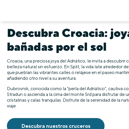
Descubra Croacia: joya
bañadas por el sol
Croacia, una preciosa joya del Adriático, le invita a descubrir
belleza natural sin esfuerzo. En Split, la vida late alrededor
que pueblan las vibrantes calles o relájese en el paseo maríti
añadiendo otro nivel a su aventura.
Dubrovnik, conocida como la "perla del Adriático", cautiva co
Stradun o ascienda a la cima del monte Srd para disfrutar de u
cristalinas y calas tranquilas. Disfrute de la serenidad de la 
viaje.
Descubra nuestros cruceros