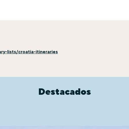
y-lists/croatia-itineraries
Destacados