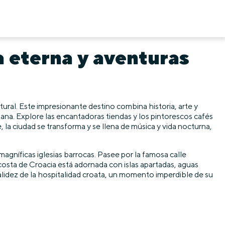
a eterna y aventuras
ultural. Este impresionante destino combina historia, arte y
omana. Explore las encantadoras tiendas y los pintorescos cafés
 la ciudad se transforma y se llena de música y vida nocturna,
magníficas iglesias barrocas. Pasee por la famosa calle
 costa de Croacia está adornada con islas apartadas, aguas
a calidez de la hospitalidad croata, un momento imperdible de su