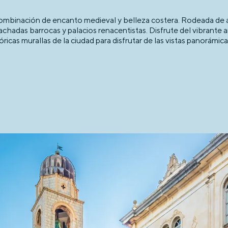
mbinación de encanto medieval y belleza costera. Rodeada de antig
adas barrocas y palacios renacentistas. Disfrute del vibrante amb
ricas murallas de la ciudad para disfrutar de las vistas panorámic