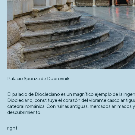
Palacio Sponza de Dubrovnik
El palacio de Diocleciano es un magnífico ejemplo de la inge
Diocleciano, constituye el corazón del vibrante casco antiguo d
catedral románica. Con ruinas antiguas, mercados animados y j
descubrimiento.
right