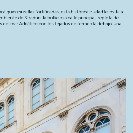
uas murallas fortificadas, esta histórica ciudad le invita a
iente de Stradun, la bulliciosa calle principal, repleta de
as del mar Adriático con los tejados de terracota debajo; una