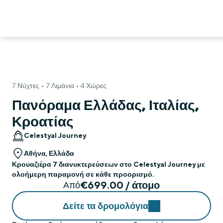
7 Νύχτες • 7 Λιμάνια • 4 Χώρες
Πανόραμα Ελλάδας, Ιταλίας,
Κροατίας
Celestyal Journey
Αθήνα, Ελλάδα
Κρουαζιέρα 7 διανυκτερεύσεων στο Celestyal Journey με
ολοήμερη παραμονή σε κάθε προορισμό.
€699.00 / άτομο
Από
Δείτε τα δρομολόγια