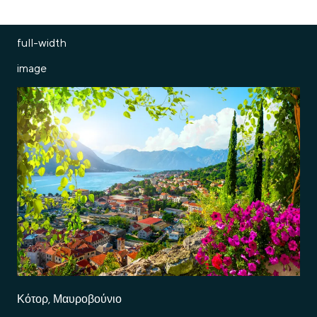
full-width
image
Κότορ, Μαυροβούνιο