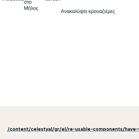
στο
Μήλος
Ανακαλύψτε κρουαζιέρες
/content/celestyal/gr/el/re-usable-components/have