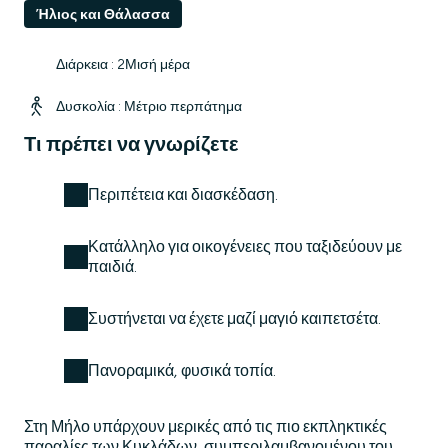
Ήλιος και Θάλασσα
Διάρκεια : 2Μισή μέρα
Δυσκολία : Μέτριο περπάτημα
Τι πρέπει να γνωρίζετε
Περιπέτεια και διασκέδαση.
Κατάλληλο για οικογένειες που ταξιδεύουν με
παιδιά.
Συστήνεται να έχετε μαζί μαγιό καιπετσέτα.
Πανοραμικά, φυσικά τοπία.
Στη Μήλο υπάρχουν μερικές από τις πιο εκπληκτικές
παραλίες των Κυκλάδων, συμπεριλαμβανομένου του