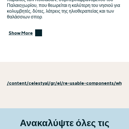
Παλαιοχωρίου, που θεωρείται η καλύτερη του νησιού για
κολυμβητές, δύτες, λάτρεις της ηλιοθεραπείας και των
θαλάσσιων σπορ.
Show More
/content/celestyal/gr/el/re-usable-components/why-ex
Ανακαλύψτε όλες τις