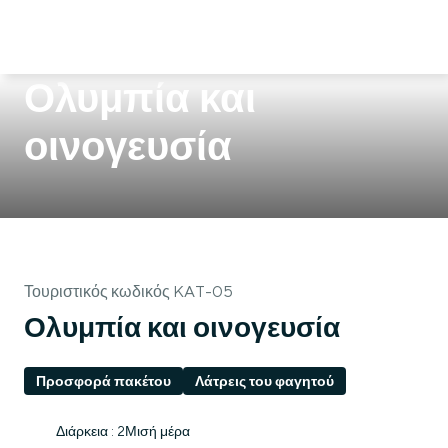
Ολυμπία και
οινογευσία
Τουριστικός κωδικός KAT-05
Ολυμπία και οινογευσία
Προσφορά πακέτου
Λάτρεις του φαγητού
Διάρκεια : 2Μισή μέρα