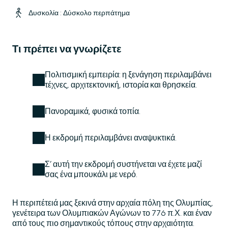
Δυσκολία : Δύσκολο περπάτημα
Τι πρέπει να γνωρίζετε
Πολιτισμική εμπειρία: η ξενάγηση περιλαμβάνει
τέχνες, αρχιτεκτονική, ιστορία και θρησκεία.
Πανοραμικά, φυσικά τοπία.
Η εκδρομή περιλαμβάνει αναψυκτικά.
Σ’ αυτή την εκδρομή συστήνεται να έχετε μαζί
σας ένα μπουκάλι με νερό.
Η περιπέτειά μας ξεκινά στην αρχαία πόλη της Ολυμπίας,
γενέτειρα των Ολυμπιακών Αγώνων το 776 π.Χ. και έναν
από τους πιο σημαντικούς τόπους στην αρχαιότητα.