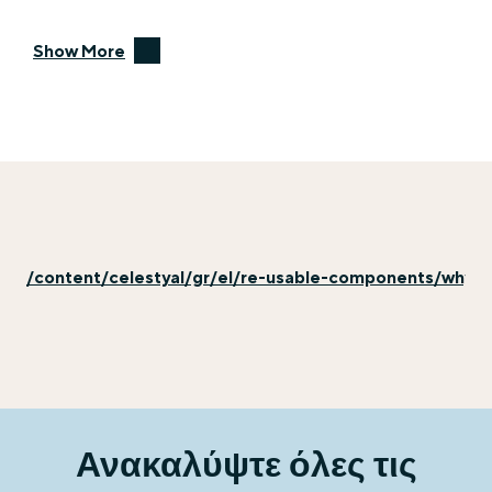
Show More
/content/celestyal/gr/el/re-usable-components/why-ex
Ανακαλύψτε όλες τις