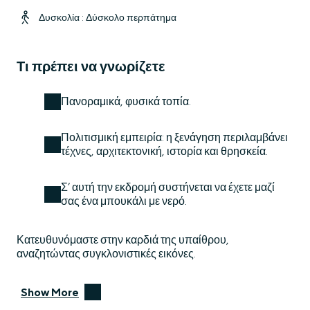
Δυσκολία : Δύσκολο περπάτημα
Τι πρέπει να γνωρίζετε
Πανοραμικά, φυσικά τοπία.
Πολιτισμική εμπειρία: η ξενάγηση περιλαμβάνει
τέχνες, αρχιτεκτονική, ιστορία και θρησκεία.
Σ’ αυτή την εκδρομή συστήνεται να έχετε μαζί
σας ένα μπουκάλι με νερό.
Κατευθυνόμαστε στην καρδιά της υπαίθρου,
αναζητώντας συγκλονιστικές εικόνες.
Show More