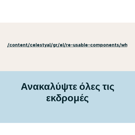
/content/celestyal/gr/el/re-usable-components/why-ex
Ανακαλύψτε όλες τις
εκδρομές