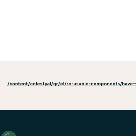
/content/celestyal/gr/el/re-usable-components/have