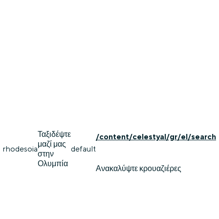
Ταξιδέψτε
/content/celestyal/gr/el/search
μαζί μας
rhodes
oia
default
στην
Ολυμπία
Ανακαλύψτε κρουαζιέρες