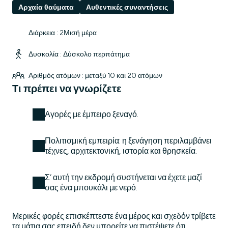
Αρχαία θαύματα
Αυθεντικές συναντήσεις
Διάρκεια : 2Μισή μέρα
Δυσκολία : Δύσκολο περπάτημα
Αριθμός ατόμων : μεταξύ 10 και 20 ατόμων
Τι πρέπει να γνωρίζετε
Αγορές με έμπειρο ξεναγό.
Πολιτισμική εμπειρία: η ξενάγηση περιλαμβάνει
τέχνες, αρχιτεκτονική, ιστορία και θρησκεία.
Σ’ αυτή την εκδρομή συστήνεται να έχετε μαζί
σας ένα μπουκάλι με νερό.
Μερικές φορές επισκέπτεστε ένα μέρος και σχεδόν τρίβετε
τα μάτια σας επειδή δεν μπορείτε να πιστέψετε ότι