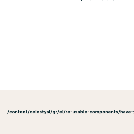
/content/celestyal/gr/el/re-usable-components/have