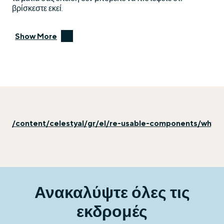
βρίσκεστε εκεί.
Show More
/content/celestyal/gr/el/re-usable-components/why-ex
Ανακαλύψτε όλες τις
εκδρομές