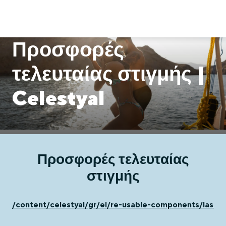
Προσφορές
τελευταίας στιγμής |
Celestyal
Προσφορές τελευταίας
στιγμής
/content/celestyal/gr/el/re-usable-components/last-